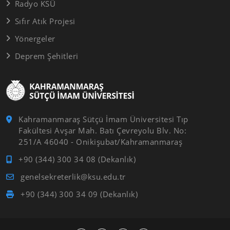
Radyo KSÜ
Sıfır Atık Projesi
Yönergeler
Deprem Şehitleri
Kahramanmaraş Sütçü İmam Üniversitesi Tıp
Fakültesi Avşar Mah. Batı Çevreyolu Blv. No:
251/A 46040 - Onikişubat/Kahramanmaraş
+90 (344) 300 34 08 (Dekanlık)
genelsekreterlik@ksu.edu.tr
+90 (344) 300 34 09 (Dekanlık)