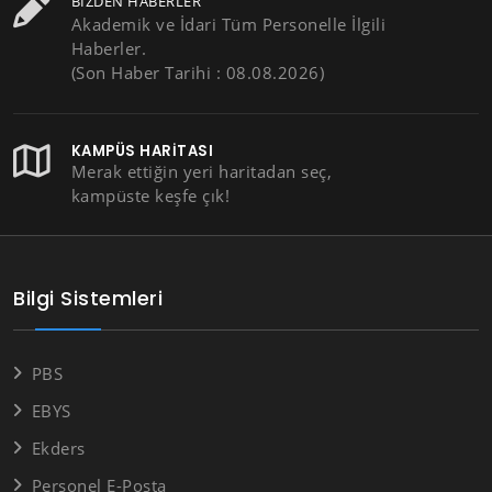
BIZDEN HABERLER
Akademik ve İdari Tüm Personelle İlgili
Haberler.
(Son Haber Tarihi : 08.08.2026)
KAMPÜS HARITASI
Merak ettiğin yeri haritadan seç,
kampüste keşfe çık!
Bilgi Sistemleri
PBS
EBYS
Ekders
Personel E-Posta