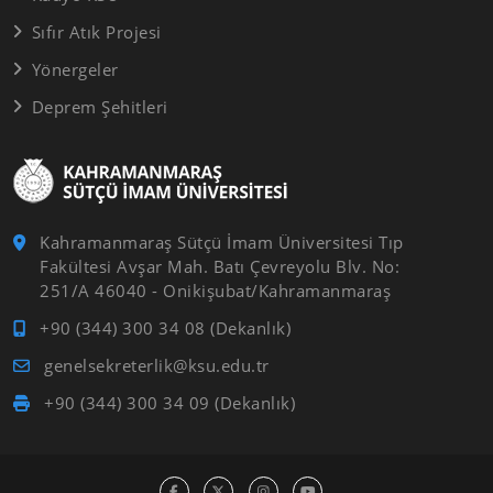
Sıfır Atık Projesi
Yönergeler
Deprem Şehitleri
Kahramanmaraş Sütçü İmam Üniversitesi Tıp
Fakültesi Avşar Mah. Batı Çevreyolu Blv. No:
251/A 46040 - Onikişubat/Kahramanmaraş
+90 (344) 300 34 08 (Dekanlık)
genelsekreterlik@ksu.edu.tr
+90 (344) 300 34 09 (Dekanlık)