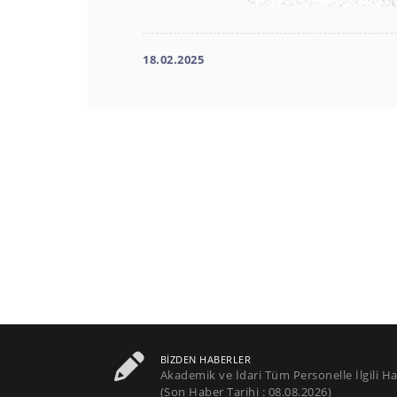
18.02.2025
BIZDEN HABERLER
Akademik ve İdari Tüm Personelle İlgili Ha
(Son Haber Tarihi : 08.08.2026)