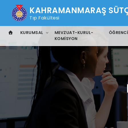
KAHRAMANMARAŞ SÜTÇÜ
Tıp Fakültesi
KURUMSAL
MEVZUAT-KURUL-
ÖĞRENC
KOMISYON