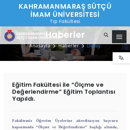
KAHRAMANMARAŞ SÜTÇÜ
İMAM ÜNİVERSİTESİ
Tıp Fakültesi
Haberler
Anasayfa
Haberler
Detay
Eğitim Fakültesi ile “Ölçme ve
Değerlendirme” Eğitim Toplantısı
Yapıldı.
Fakültemiz Öğretim Üyelerine akreditasyon başvuru
kapsamında “Ölçme ve Değerlendirme” başlığı altında,